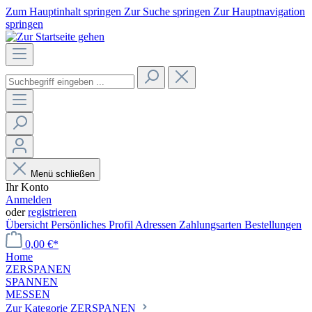
Zum Hauptinhalt springen
Zur Suche springen
Zur Hauptnavigation
springen
Menü schließen
Ihr Konto
Anmelden
oder
registrieren
Übersicht
Persönliches Profil
Adressen
Zahlungsarten
Bestellungen
0,00 €*
Home
ZERSPANEN
SPANNEN
MESSEN
Zur Kategorie ZERSPANEN