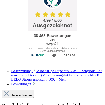
Beschreibung
Arbeitslupe Lupe aus Glas Lupengröße 127
mm = 5“ 5 Dioptrie (Vergrößerungsfaktor 2,25) Leuchte 60
LEDS Stromversorgung 100…
Mehr
Bewertungen
Menü schließen