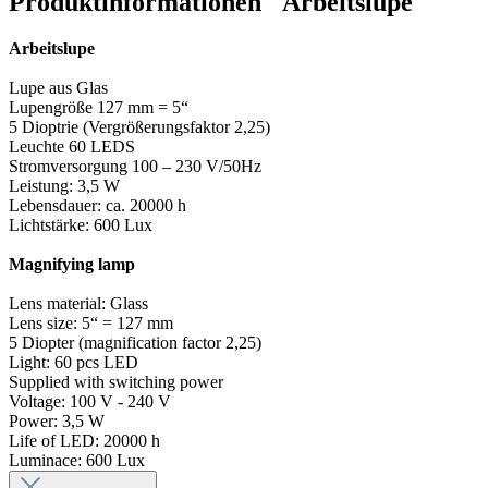
Produktinformationen "Arbeitslupe"
Arbeitslupe
Lupe aus Glas
Lupengröße 127 mm = 5“
5 Dioptrie (Vergrößerungsfaktor 2,25)
Leuchte 60 LEDS
Stromversorgung 100 – 230 V/50Hz
Leistung: 3,5 W
Lebensdauer: ca. 20000 h
Lichtstärke: 600 Lux
Magnifying lamp
Lens material: Glass
Lens size: 5“ = 127 mm
5 Diopter (magnification factor 2,25)
Light: 60 pcs LED
Supplied with switching power
Voltage: 100 V - 240 V
Power: 3,5 W
Life of LED: 20000 h
Luminace: 600 Lux