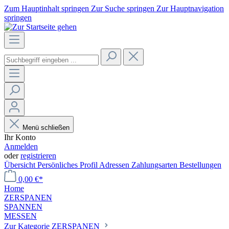
Zum Hauptinhalt springen
Zur Suche springen
Zur Hauptnavigation
springen
Menü schließen
Ihr Konto
Anmelden
oder
registrieren
Übersicht
Persönliches Profil
Adressen
Zahlungsarten
Bestellungen
0,00 €*
Home
ZERSPANEN
SPANNEN
MESSEN
Zur Kategorie ZERSPANEN