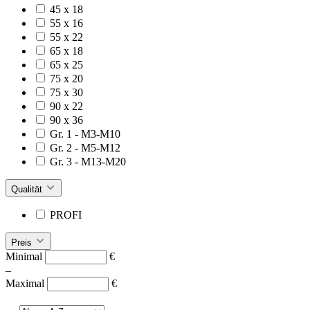
45 x 18
55 x 16
55 x 22
65 x 18
65 x 25
75 x 20
75 x 30
90 x 22
90 x 36
Gr. 1 - M3-M10
Gr. 2 - M5-M12
Gr. 3 - M13-M20
Qualität
PROFI
Preis
Minimal
€
–
Maximal
€