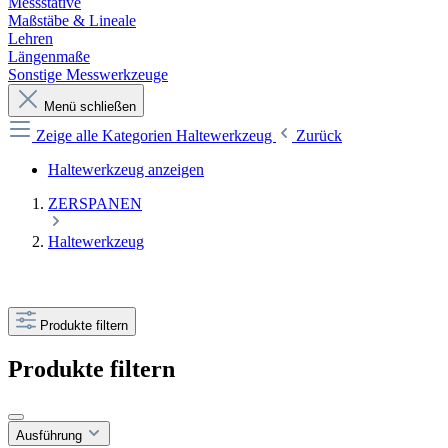
Messstative
Maßstäbe & Lineale
Lehren
Längenmaße
Sonstige Messwerkzeuge
Menü schließen
Zeige alle Kategorien
Haltewerkzeug
Zurück
Haltewerkzeug anzeigen
ZERSPANEN
Haltewerkzeug
Produkte filtern
Produkte filtern
Ausführung